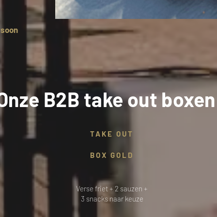
rsoon
Onze B2B take out boxen
TAKE OUT
BOX GOLD
Verse friet + 2 sauzen +
3 snacks naar keuze