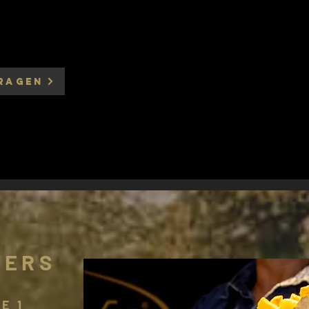
RAGEN
TERS
E 1