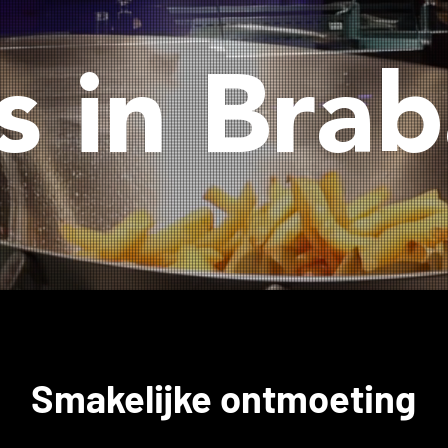
s in Bra
Smakelijke ontmoeting